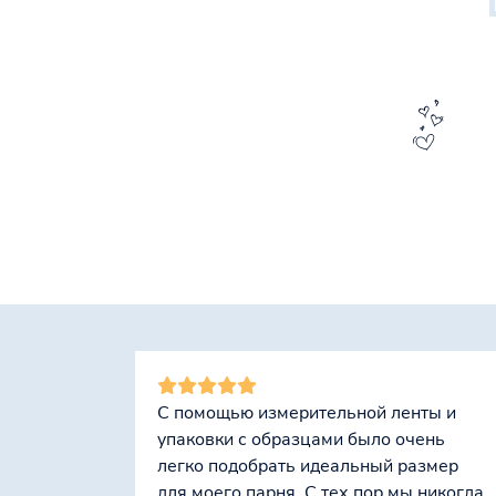
С помощью измерительной ленты и
упаковки с образцами было очень
легко подобрать идеальный размер
для моего парня. С тех пор мы никогда