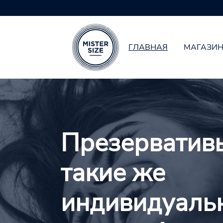
ГЛАВНАЯ
МАГАЗИ
Skip to main content
Презерватив
такие же
индивидуаль