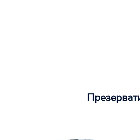
Презервати