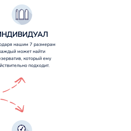
ИНДИВИДУАЛ
одаря нашим 7 размерам
каждый может найти
езерватив, который ему
йствительно подходит.