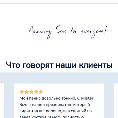
Amazing Sex for everyone!
Что говорят наши клиенты
Мой пенис довольно тонкий. С Mister
Size я нашел презерватив, который
сидит так же хорошо, как сшитый на
заказ костюм. Я могу полностью