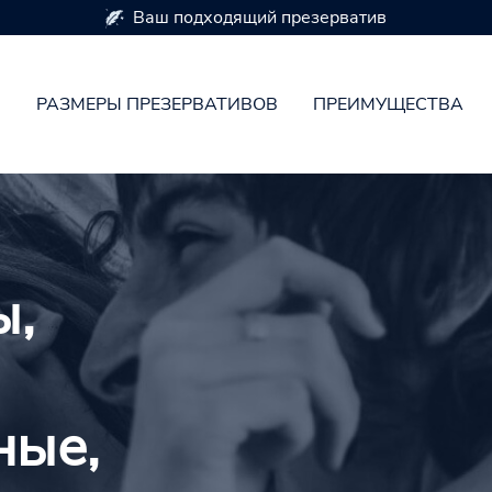
Доступно 7 размеров презервативов
Н
РАЗМЕРЫ ПРЕЗЕРВАТИВОВ
ПРЕИМУЩЕСТВА
ы,
ные,