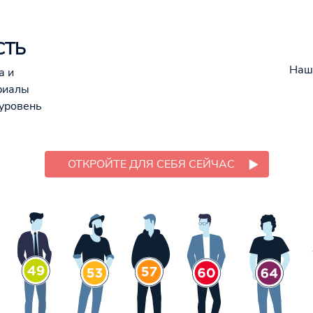
СТЬ
Наш
а и
риалы
уровень
ОТКРОЙТЕ ДЛЯ СЕБЯ СЕЙЧАС