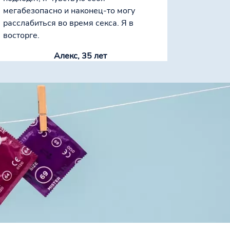
мегабезопасно и наконец-то могу
расслабиться во время секса. Я в
восторге.
Алекс, 35 лет