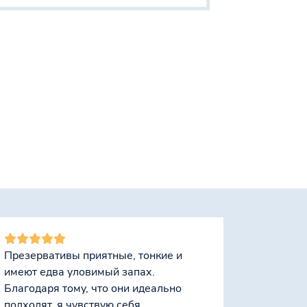
Презервативы приятные, тонкие и
имеют едва уловимый запах.
Благодаря тому, что они идеально
подходят, я чувствую себя