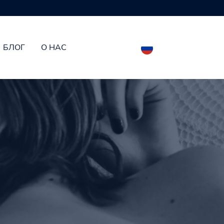
БЛОГ
О НАС