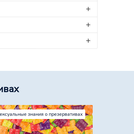
ивах
ексуальные знания о презервативах