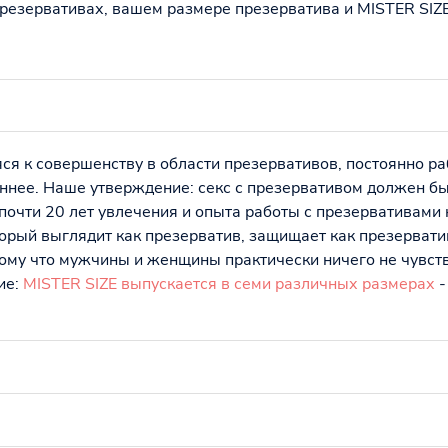
презервативах, вашем размере презерватива и MISTER SIZ
ся к совершенству в области презервативов, постоянно ра
нее. Наше утверждение: секс с презервативом должен быт
почти 20 лет увлечения и опыта работы с презервативами
оторый выглядит как презерватив, защищает как презервати
ому что мужчины и женщины практически ничего не чувств
ие:
MISTER SIZE выпускается в семи различных размерах
-