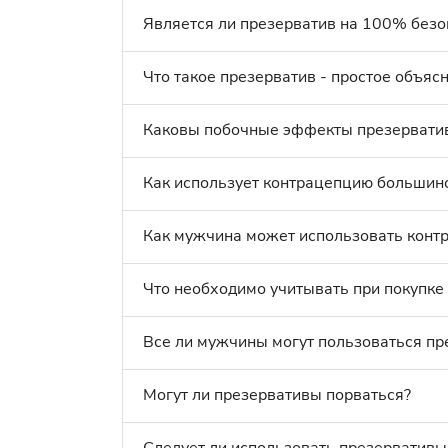
Является ли презерватив на 100% без
Что такое презерватив - простое объяс
Каковы побочные эффекты презервати
Как использует контрацепцию большинс
Как мужчина может использовать конт
Что необходимо учитывать при покупке
Все ли мужчины могут пользоваться пр
Могут ли презервативы порваться?