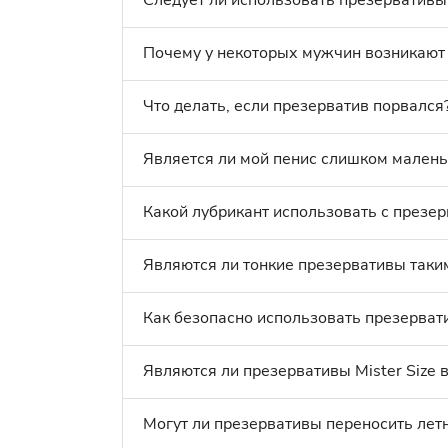
Следует ли использовать презервативы
Почему у некоторых мужчин возникают 
Что делать, если презерватив порвался
Является ли мой пенис слишком малень
Какой лубрикант использовать с презер
Являются ли тонкие презервативы таки
Как безопасно использовать презерват
Являются ли презервативы Mister Size 
Могут ли презервативы переносить ле