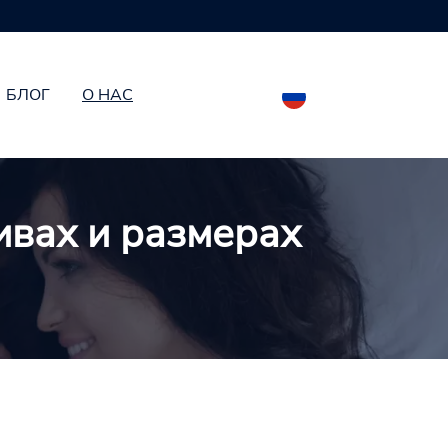
Доступно 7 размеров презервативов
БЛОГ
О НАС
ивах и размерах