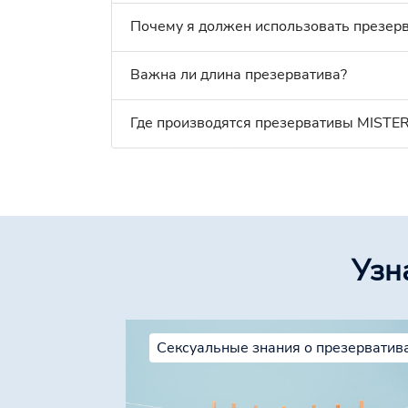
Почему я должен использовать презер
Важна ли длина презерватива?
Где производятся презервативы MISTER
Узн
Сексуальные знания о презерватив