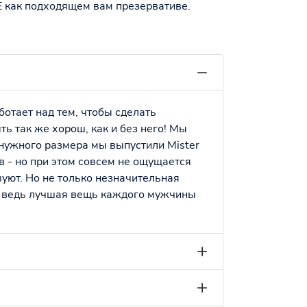
E как подходящем вам презервативе.
ботает над тем, чтобы сделать
ь так же хорош, как и без него! Мы
 нужного размера мы выпустили Mister
в - но при этом совсем не ощущается
уют. Но не только незначительная
 ведь лучшая вещь каждого мужчины