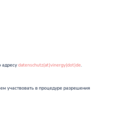
о адресу
datenschutz(at)vinergy(dot)de
.
ем участвовать в процедуре разрешения