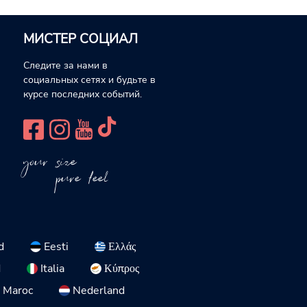
МИСТЕР СОЦИАЛ
Следите за нами в
социальных сетях и будьте в
курсе последних событий.
your size
pure feel
d
Eesti
Ελλάς
d
Italia
Κύπρος
Maroc
Nederland