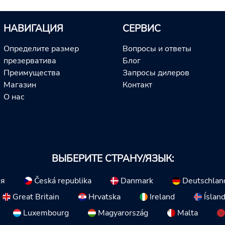
НАВИГАЦИЯ
СЕРВИС
Определите размер
Вопросы и ответы
презерватива
Блог
Преимущества
Запросы дилеров
Магазин
Контакт
О нас
ВЫБЕРИТЕ СТРАНУ/ЯЗЫК:
ия
Česká republika
Danmark
Deutschlan
Great Britain
Hrvatska
Ireland
Íslan
Luxembourg
Magyarország
Malta