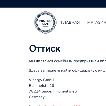
ГЛАВНАЯ
МАГАЗИ
Skip to main content
Оттиск
Мы являемся семейным предприятием вбли
Здесь вы можете найти официальную инф
Vinergy GmbH
Bahnhofstr. 19
78224 Singen (Hohentwiel)
Germany