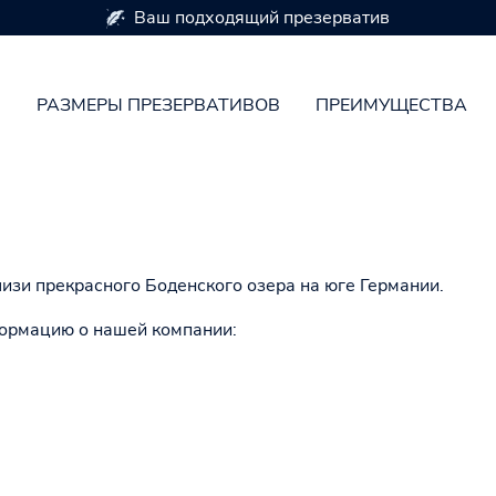
Ваш подходящий презерватив
Н
РАЗМЕРЫ ПРЕЗЕРВАТИВОВ
ПРЕИМУЩЕСТВА
зи прекрасного Боденского озера на юге Германии.
ормацию о нашей компании: