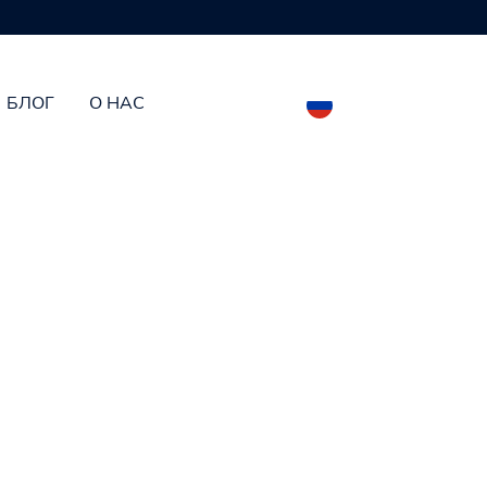
БЛОГ
О НАС