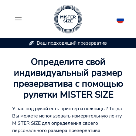
Ваш подходящий презерватив
Skip to main content
Определите свой
индивидуальный размер
презерватива с помощью
рулетки MISTER SIZE
У вас под рукой есть принтер и ножницы? Тогда
Вы можете использовать измерительную ленту
MISTER SIZE для определения своего
персонального размера презерватива