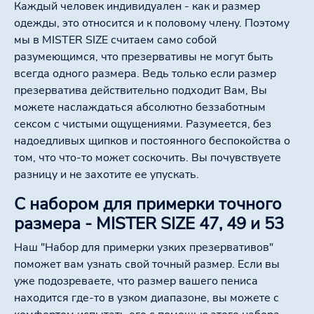
Каждый человек индивидуален - как и размер
одежды, это относится и к половому члену. Поэтому
мы в MISTER SIZE считаем само собой
разумеющимся, что презервативы не могут быть
всегда одного размера. Ведь только если размер
презерватива действительно подходит Вам, Вы
можете наслаждаться абсолютно беззаботным
сексом с чистыми ощущениями. Разумеется, без
надоедливых щипков и постоянного беспокойства о
том, что что-то может соскочить. Вы почувствуете
разницу и не захотите ее упускать.
С набором для примерки точного
размера - MISTER SIZE 47, 49 и 53
Наш "Набор для примерки узких презервативов"
поможет вам узнать свой точный размер. Если вы
уже подозреваете, что размер вашего пениса
находится где-то в узком диапазоне, вы можете с