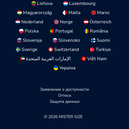
Lietuva
Luxembourg
Magyarország
Malta
Maroc
Nederland
Norge
Österreich
Polska
Portugal
România
Slovenija
Slovensko
Suomi
Sverige
Switzerland
Türkiye
الإمارات العربية المتحدة
Việt Nam
Україна
Заявление о доступности
Оттиск
Защита данных
© 2026 MISTER SIZE