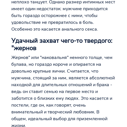
неплохо танцует. Однако размер интимных мест
имеет один недостаток: мужчине приходится
быть гораздо осторожнее с ними, чтобы
удовольствие не превратилось в боль.
Особенно это касается анального секса.
Удачный захват чего-то твердого:
"жернов
Жернов" или "наковальня" немного толще, чем
булава, но гораздо короче и опирается на
довольно крупные яички. Считается, что
мужчина, стоящий за ним, является абсолютной
находкой для длительных отношений и брака -
ведь он ставит семью на первое место и
заботится о близких ему людях. Это касается и
постели, где он, как говорят, очень
внимательный и творческий любовник. В
общем, идеальный выбор для приземленной
жизни.