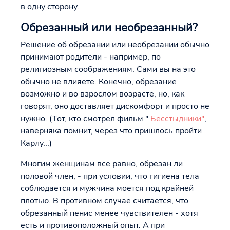
в одну сторону.
Обрезанный или необрезанный?
Решение об обрезании или необрезании обычно
принимают родители - например, по
религиозным соображениям. Сами вы на это
обычно не влияете. Конечно, обрезание
возможно и во взрослом возрасте, но, как
говорят, оно доставляет дискомфорт и просто не
нужно. (Тот, кто смотрел фильм "
Бесстыдники"
,
наверняка помнит, через что пришлось пройти
Карлу...)
Многим женщинам все равно, обрезан ли
половой член, - при условии, что гигиена тела
соблюдается и мужчина моется под крайней
плотью. В противном случае считается, что
обрезанный пенис менее чувствителен - хотя
есть и противоположный опыт. А при